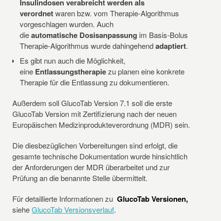
Insulindosen verabreicht werden als
verordnet
waren bzw. vom Therapie-Algorithmus
vorgeschlagen wurden. Auch
die
automatische
Dosisanpassung
im Basis-Bolus
Therapie-Algorithmus wurde dahingehend
adaptiert
.
Es gibt nun auch die Möglichkeit,
eine
Entlassungstherapie
zu planen eine konkrete
Therapie für die Entlassung zu dokumentieren.
Außerdem soll GlucoTab Version 7.1 soll die erste
GlucoTab Version mit Zertifizierung nach der neuen
Europäischen Medizinprodukteverordnung (MDR) sein.
Die diesbezüglichen Vorbereitungen sind erfolgt, die
gesamte technische Dokumentation wurde hinsichtlich
der Anforderungen der MDR überarbeitet und zur
Prüfung an die benannte Stelle übermittelt.
Für detaillierte Informationen zu
GlucoTab Versionen,
siehe
GlucoTab Versionsverlauf
.