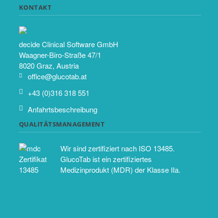
KONTAKT
decide Clinical Software GmbH
Waagner-Biro-Straße 47/1
8020 Graz, Austria
office@glucotab.at
+43 (0)316 318 551
Anfahrtsbeschreibung
QUALITÄTSMANAGEMENT
Wir sind zertifiziert nach ISO 13485.
GlucoTab ist ein zertifiziertes
Medizinprodukt (MDR) der Klasse IIa.