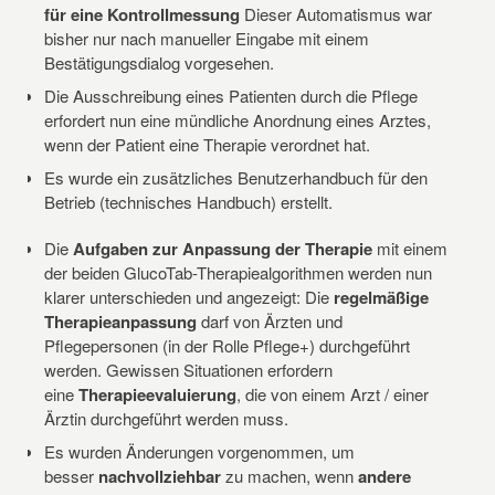
für eine Kontrollmessung
Dieser Automatismus war
bisher nur nach manueller Eingabe mit einem
Bestätigungsdialog vorgesehen.
Die Ausschreibung eines Patienten durch die Pflege
erfordert nun eine mündliche Anordnung eines Arztes,
wenn der Patient eine Therapie verordnet hat.
Es wurde ein zusätzliches Benutzerhandbuch für den
Betrieb (technisches Handbuch) erstellt.
Die
Aufgaben zur Anpassung der Therapie
mit einem
der beiden GlucoTab-Therapiealgorithmen werden nun
klarer unterschieden und angezeigt: Die
regelmäßige
Therapieanpassung
darf von Ärzten und
Pflegepersonen (in der Rolle Pflege+) durchgeführt
werden. Gewissen Situationen erfordern
eine
Therapieevaluierung
, die von einem Arzt / einer
Ärztin durchgeführt werden muss.
Es wurden Änderungen vorgenommen, um
besser
nachvollziehbar
zu machen, wenn
andere