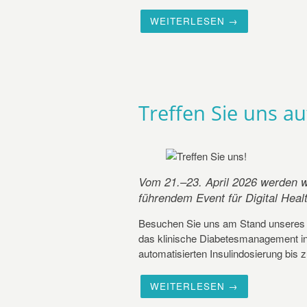
WEITERLESEN →
Treffen Sie uns a
Vom 21.–23. April 2026 werden w
führendem Event für Digital Heal
Besuchen Sie uns am Stand unseres
das klinische Diabetesmanagement in K
automatisierten Insulindosierung bis zu
WEITERLESEN →