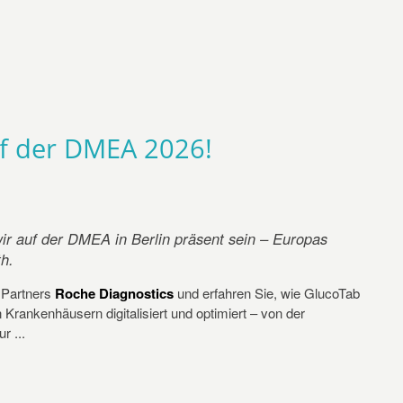
uf der DMEA 2026!
ir auf der DMEA in Berlin präsent sein – Europas
th.
 Partners
Roche Diagnostics
und erfahren Sie, wie GlucoTab
rankenhäusern digitalisiert und optimiert – von der
r ...