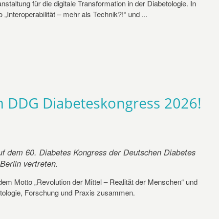
staltung für die digitale Transformation in der Diabetologie. In
„Interoperabilität – mehr als Technik?!“ und ...
am DDG Diabeteskongress 2026!
uf dem 60. Diabetes Kongress der Deutschen Diabetes
erlin vertreten.
dem Motto „Revolution der Mittel – Realität der Menschen“ und
betologie, Forschung und Praxis zusammen.