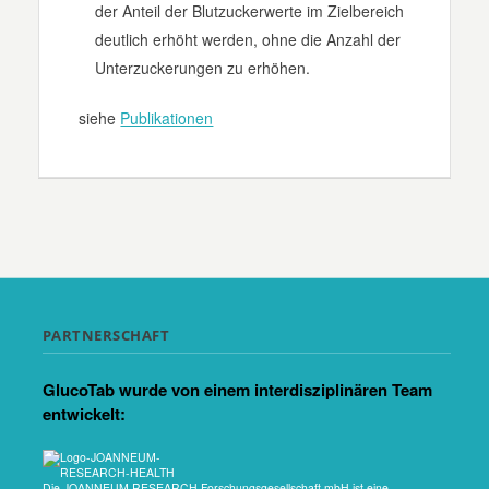
der Anteil der Blutzuckerwerte im Zielbereich
deutlich erhöht werden, ohne die Anzahl der
Unterzuckerungen zu erhöhen.
siehe
Publikationen
PARTNERSCHAFT
GlucoTab wurde von einem interdisziplinären Team
entwickelt:
Die JOANNEUM RESEARCH Forschungsgesellschaft mbH ist eine