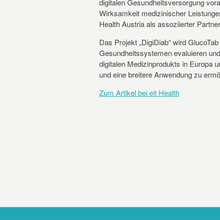
digitalen Gesundheitsversorgung vora
Wirksamkeit medizinischer Leistungen
Health Austria als assoziierter Partner
Das Projekt „DigiDiab“ wird GlucoTab 
Gesundheitssystemen evaluieren und 
digitalen Medizinprodukts in Europa un
und eine breitere Anwendung zu ermö
Zum Artikel bei eit Health