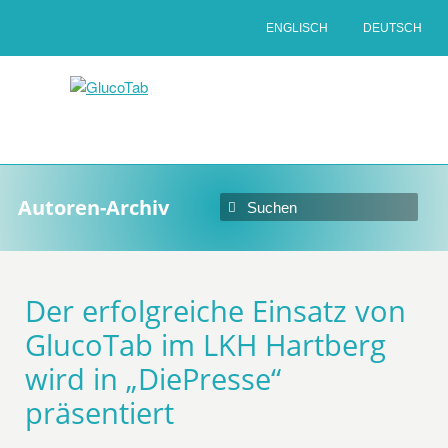
ENGLISCH
DEUTSCH
Autoren-Archiv
Der erfolgreiche Einsatz von
GlucoTab im LKH Hartberg
wird in „DiePresse“
präsentiert