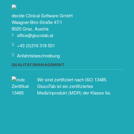
decide Clinical Software GmbH
Waagner-Biro-Straße 47/1
8020 Graz, Austria
office@glucotab.at
+43 (0)316 318 551
Anfahrtsbeschreibung
QUALITÄTSMANAGEMENT
Wir sind zertifiziert nach ISO 13485.
GlucoTab ist ein zertifiziertes
Medizinprodukt (MDR) der Klasse IIa.